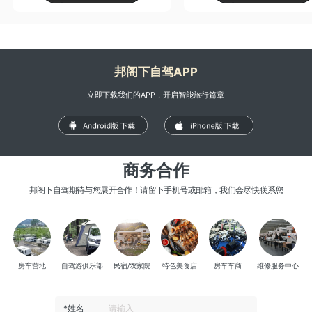
邦阁下自驾APP
立即下载我们的APP，开启智能旅行篇章
商务合作
邦阁下自驾期待与您展开合作！请留下手机号或邮箱，我们会尽快联系您
房车营地
自驾游俱乐部
民宿/农家院
特色美食店
房车车商
维修服务中心
*姓名