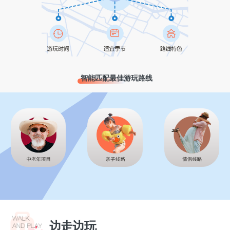
智能匹配最佳游玩路线
边走边玩