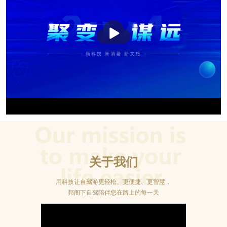
播
放
关于我们
用科技让自驾游更轻松、更便捷、更智慧，
邦阁下自驾陪伴您在路上的每一天