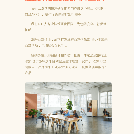
我们以卓越的技术研发能力与赤诚之心推出《邦阁下
自驾APP》， 提供全新的智能出行服务
我们40+人专业技术研发团队，为您的安全出行保驾
护航
深耕自驾行业，成功打造标杆自营俱乐部 举办丰富的
自驾活动，已拓展会员数千人
链接多位头部自媒体创作者，把握一手动态紧跟行业
潮流 基于多年房车自驾旅居生活经验，设计了B型和C型
两款自主品牌房车 匠心设计多方论证，提供高质量的房车
产品