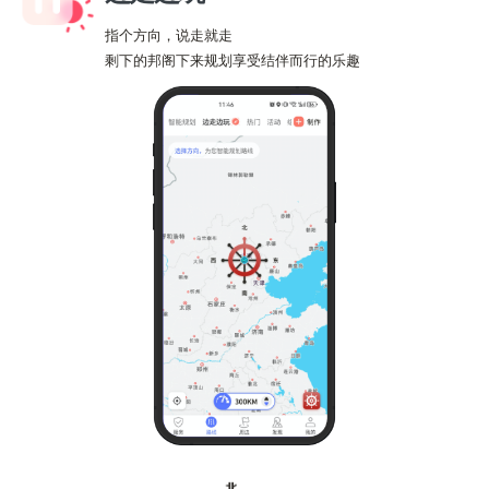
指个方向，说走就走
剩下的邦阁下来规划享受结伴而行的乐趣