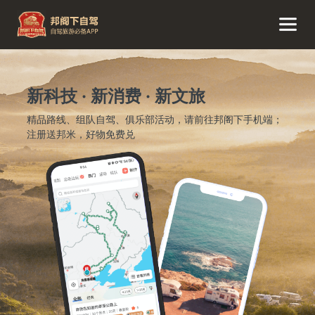
新科技 · 新消费 · 新文旅
精品路线、组队自驾、俱乐部活动，请前往邦阁下手机端；
注册送邦米，好物免费兑