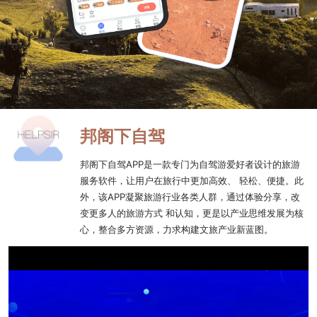
邦阁下自驾
邦阁下自驾APP是一款专门为自驾游爱好者设计的旅游
服务软件，让用户在旅行中更加高效、 轻松、便捷。此
外，该APP凝聚旅游行业各类人群，通过体验分享，改
变更多人的旅游方式 和认知，更是以产业思维发展为核
心，整合多方资源，力求构建文旅产业新蓝图。